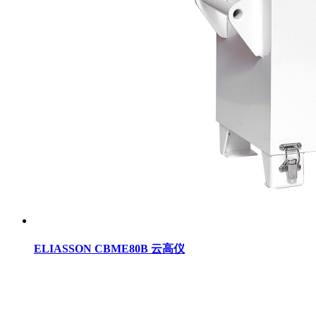
ELIASSON CBME80B 云高仪